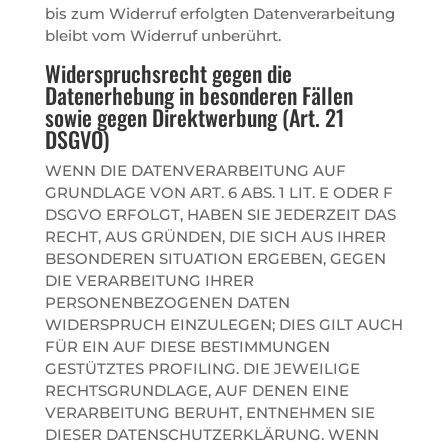
bis zum Widerruf erfolgten Datenverarbeitung
bleibt vom Widerruf unberührt.
Widerspruchsrecht gegen die
Datenerhebung in besonderen Fällen
sowie gegen Direktwerbung (Art. 21
DSGVO)
WENN DIE DATENVERARBEITUNG AUF
GRUNDLAGE VON ART. 6 ABS. 1 LIT. E ODER F
DSGVO ERFOLGT, HABEN SIE JEDERZEIT DAS
RECHT, AUS GRÜNDEN, DIE SICH AUS IHRER
BESONDEREN SITUATION ERGEBEN, GEGEN
DIE VERARBEITUNG IHRER
PERSONENBEZOGENEN DATEN
WIDERSPRUCH EINZULEGEN; DIES GILT AUCH
FÜR EIN AUF DIESE BESTIMMUNGEN
GESTÜTZTES PROFILING. DIE JEWEILIGE
RECHTSGRUNDLAGE, AUF DENEN EINE
VERARBEITUNG BERUHT, ENTNEHMEN SIE
DIESER DATENSCHUTZERKLÄRUNG. WENN