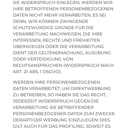
SIE WIDERSPRUCH EINLEGEN, WERDEN WIR
IHRE BETROFFENEN PERSONENBEZOGENEN
DATEN NICHT MEHR VERARBEITEN, ES SEI
DENN, WIR KÖNNEN ZWINGENDE
SCHUTZWÜRDIGE GRÜNDE FÜR DIE
VERARBEITUNG NACHWEISEN, DIE IHRE
INTERESSEN, RECHTE UND FREIHEITEN
ÜBERWIEGEN ODER DIE VERARBEITUNG
DIENT DER GELTENDMACHUNG, AUSÜBUNG
ODER VERTEIDIGUNG VON
RECHTSANSPRÜCHEN (WIDERSPRUCH NACH
ART. 21 ABS. 1 DSGVO).
WERDEN IHRE PERSONENBEZOGENEN
DATEN VERARBEITET, UM DIREKTWERBUNG
ZU BETREIBEN, SO HABEN SIE DAS RECHT,
JEDERZEIT WIDERSPRUCH GEGEN DIE
VERARBEITUNG SIE BETREFFENDER
PERSONENBEZOGENER DATEN ZUM ZWECKE
DERARTIGER WERBUNG EINZULEGEN; DIES
GILT AUCH FÜR DAS PROFILING, SOWEIT ES