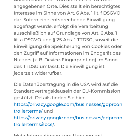
angegebenen Orte. Dies stellt ein berechtigtes
Interesse im Sinne von Art. 6 Abs. 1 lit. f DSGVO
dar. Sofern eine entsprechende Einwilligung
abgefragt wurde, erfolgt die Verarbeitung
ausschließlich auf Grundlage von Art. 6 Abs. 1
lit. a DSGVO und § 25 Abs. 1 TTDSG, soweit die
Einwilligung die Speicherung von Cookies oder
den Zugriff auf Informationen im Endgerät des
Nutzers (z. B. Device-Fingerprinting) im Sinne
des TTDSG umfasst. Die Einwilligung ist
jederzeit widerrufbar.
Die Datenübertragung in die USA wird auf die
Standardvertragsklauseln der EU-Kommission
gestützt. Details finden Sie hier:
https://privacy.google.com/businesses/gdprcon
trollerterms/
und
https://privacy.google.com/businesses/gdprcon
trollerterms/sccs/
.
Mehr Informationen zum Umgang mit