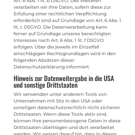
Art. 6 Abs. 1 lit. b DSGVO. Des Weiteren
verarbeiten wir Ihre Daten, sofern diese zur
Erfüllung einer rechtlichen Verpflichtung
erforderlich sind auf Grundlage von Art. 6 Abs. 1
lit. c DSGVO. Die Datenverarbeitung kann
ferner auf Grundlage unseres berechtigten
Interesses nach Art. 6 Abs. 1 lit. f DSGVO
erfolgen. Über die jeweils im Einzelfall
einschlägigen Rechtsgrundlagen wird in den
folgenden Absätzen dieser
Datenschutzerklärung informiert.
Hinweis zur Datenweitergabe in die USA
und sonstige Drittstaaten
Wir verwenden unter anderem Tools von
Unternehmen mit Sitz in den USA oder
sonstigen datenschutzrechtlich nicht sicheren
Drittstaaten. Wenn diese Tools aktiv sind,
können Ihre personenbezogene Daten in diese
Drittstaaten übertragen und dort verarbeitet
werden. Wir weisen darauf hin, dass in diesen